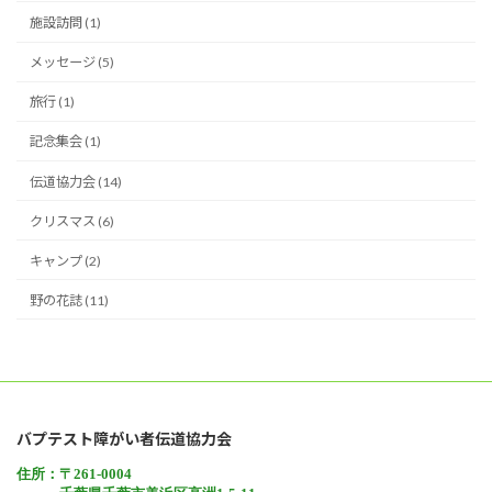
施設訪問 (1)
メッセージ (5)
旅行 (1)
記念集会 (1)
伝道協力会 (14)
クリスマス (6)
キャンプ (2)
野の花誌 (11)
バプテスト障がい者伝道協力会
住所：〒261-0004