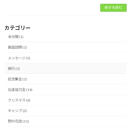
続きを読む
カテゴリー
未分類 (1)
施設訪問 (1)
メッセージ (5)
旅行 (1)
記念集会 (1)
伝道協力会 (14)
クリスマス (6)
キャンプ (2)
野の花誌 (11)