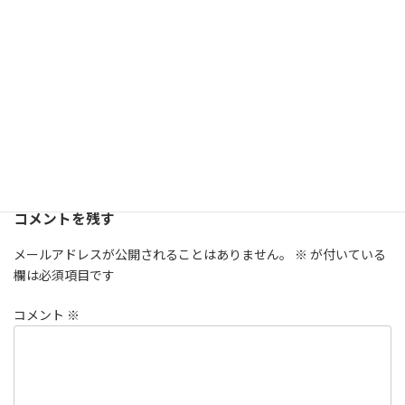
とげ】
メッセージ
2021年2月15日
2021年2月15日 野の花332号
野の花誌
施設訪問
カテゴリー
コメントを残す
メールアドレスが公開されることはありません。
※
が付いている
欄は必須項目です
コメント
※