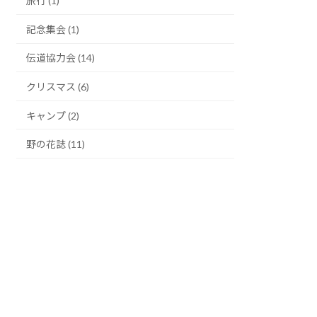
旅行 (1)
記念集会 (1)
伝道協力会 (14)
クリスマス (6)
キャンプ (2)
野の花誌 (11)