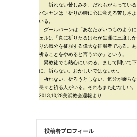
祈れない苦しみを、だれもがもっている。
バンヤンは「祈りの時に心に覚える苦しさよ
いる。
グールバーンは「あなたがいつものように
ェルは「真に祈りたるはわが生涯に三度しか
りの気分を征服する偉大な征服者である。あ
祈ることをやめると言うのか」という。
異教徒でも熱心にいのる。まして聞いて下
に、祈らない。おかしいではないか。
祈れない、祈ろうとしない、気分が乗らな
長々と祈る人がいる。それもまたむなしい。
2013,10,28美浜教会週報より
投稿者プロフィール