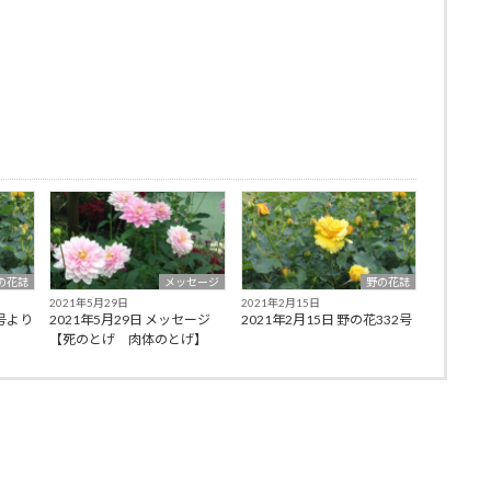
の花誌
メッセージ
野の花誌
2021年5月29日
2021年2月15日
3号より
2021年5月29日 メッセージ
2021年2月15日 野の花332号
【死のとげ 肉体のとげ】