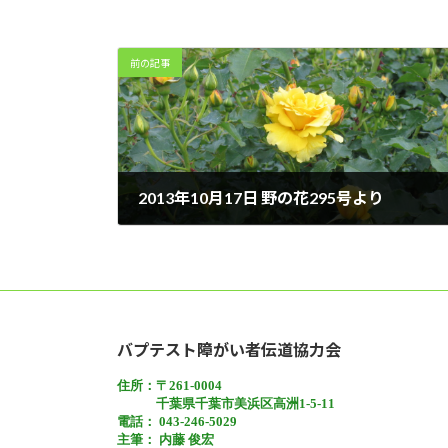
前の記事
2013年10月17日 野の花295号より
2013年10月17日
バプテスト障がい者伝道協力会
住所：〒261-0004
千葉県千葉市美浜区高洲1-5-11
電話： 043-246-5029
主筆： 内藤 俊宏